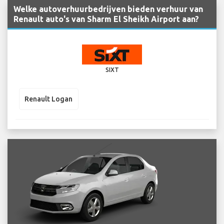
Welke autoverhuurbedrijven bieden verhuur van
Renault auto's van Sharm El Sheikh Airport aan?
SIXT
Renault Logan