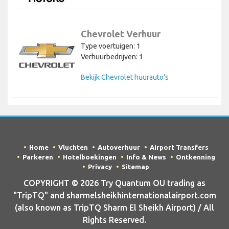
Chevrolet Verhuur
Type voertuigen: 1
Verhuurbedrijven: 1
Bekijk Chevrolet huurauto's
Home
Vluchten
Autoverhuur
Airport Transfers
Parkeren
Hotelboekingen
Info & News
Ontkenning
Privacy
Sitemap
COPYRIGHT © 2026 Try Quantum OU trading as
"TripTQ" and sharmelsheikhinternationalairport.com
(also known as TripTQ Sharm El Sheikh Airport) / All
Rights Reserved.