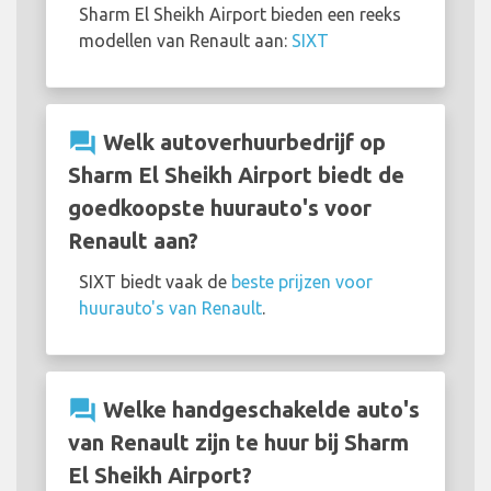
Sharm El Sheikh Airport bieden een reeks
modellen van Renault aan:
SIXT
question_answer
Welk autoverhuurbedrijf op
Sharm El Sheikh Airport biedt de
goedkoopste huurauto's voor
Renault aan?
SIXT biedt vaak de
beste prijzen voor
huurauto's van Renault
.
question_answer
Welke handgeschakelde auto's
van Renault zijn te huur bij Sharm
El Sheikh Airport?