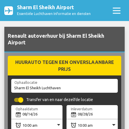
Sharm El Sheikh Airport
Essentiële Luchthaven Informatie en diensten
Renault autoverhuur bij Sharm El Sheikh
Airport
HUURAUTO TEGEN EEN ONVERSLAANBARE
PRIJS
Ophaallocatie
Transfer van en naar dezelfde locatie
Ophaaldatum
Inleverdatum