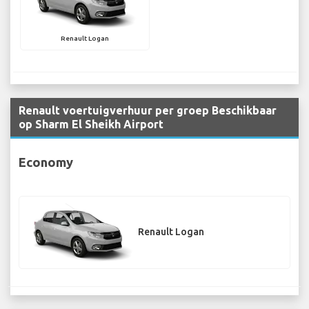
Renault Logan
Renault voertuigverhuur per groep Beschikbaar
op Sharm El Sheikh Airport
Economy
Renault Logan