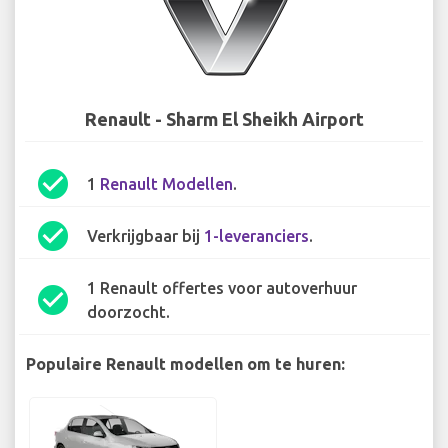
Renault - Sharm El Sheikh Airport
check_circle
1
Renault Modellen
.
check_circle
Verkrijgbaar bij
1-leveranciers
.
1 Renault offertes voor autoverhuur
check_circle
doorzocht.
Populaire Renault modellen om te huren: