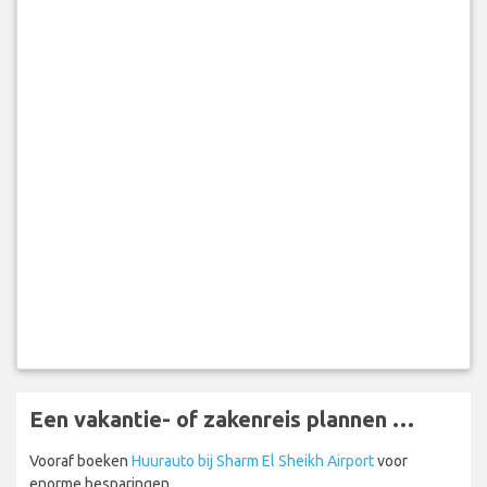
Een vakantie- of zakenreis plannen …
Vooraf boeken
Huurauto bij Sharm El Sheikh Airport
voor
enorme besparingen.