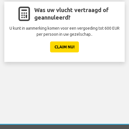
Was uw vlucht vertraagd of
geannuleerd?
U kunt in aanmerking komen voor een vergoeding tot 600 EUR
Sta 
per persoon in uw gezelschap..
ee
CLAIM NU!