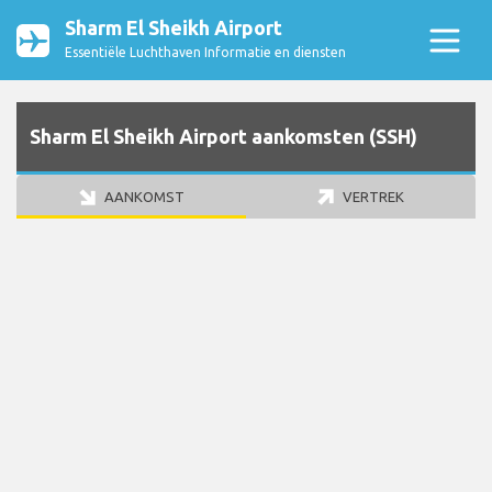
Sharm El Sheikh Airport
Essentiële Luchthaven Informatie en diensten
Sharm El Sheikh Airport aankomsten (SSH)
AANKOMST
VERTREK