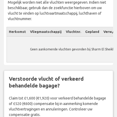
Mogelijk worden niet alle vluchten weergegeven. Indien niet
beschikbaar, gebruik dan de zoekfunctie hierboven om uw
vlucht te vinden op luchtvaartmaatschappij, luchthaven of
vluchtnummer.
Herkomst
Vliegmaatschappij
Vluchtnr.
Gepland
Verw./W
Geen aankomende vluchten gevonden bij Sharm El Sheikh A
Verstoorde vlucht of verkeerd
behandelde bagage?
Claim tot £1,600 (€1,920) voor verkeerd behandelde bagage
of £520 (€600) compensatie bij in aanmerking komende
vluchtvertragingen en annuleringen. Controleer uw
compensatie gratis.