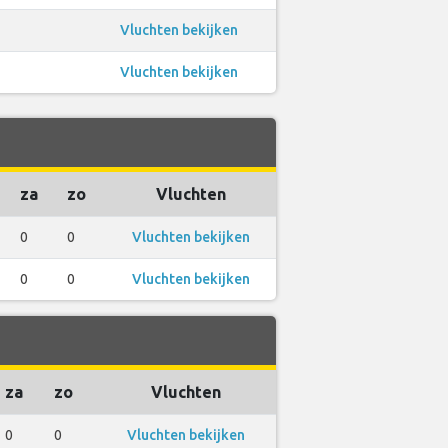
Vluchten bekijken
Vluchten bekijken
za
zo
Vluchten
0
0
Vluchten bekijken
0
0
Vluchten bekijken
za
zo
Vluchten
0
0
Vluchten bekijken