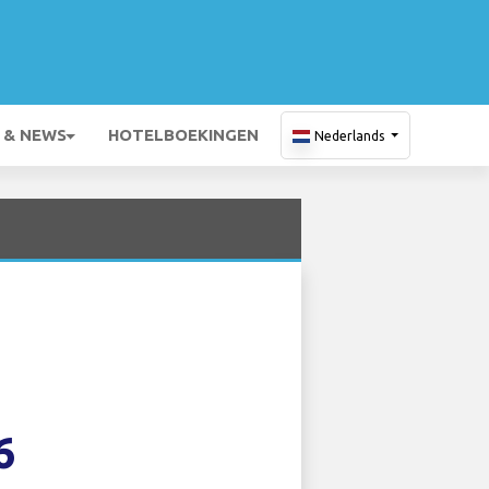
 & NEWS
HOTELBOEKINGEN
Nederlands
6