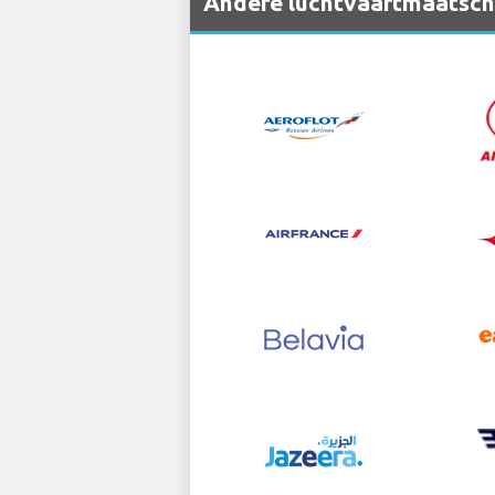
Andere luchtvaartmaatscha