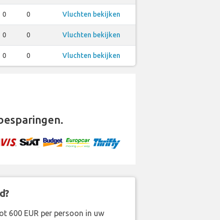
0
0
Vluchten bekijken
0
0
Vluchten bekijken
0
0
Vluchten bekijken
besparingen.
d?
ot 600 EUR per persoon in uw