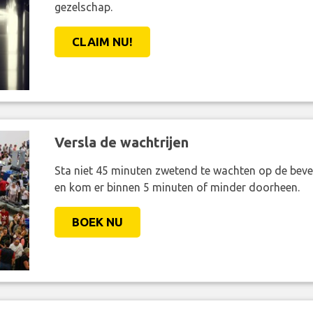
gezelschap.
CLAIM NU!
Versla de wachtrijen
Sta niet 45 minuten zwetend te wachten op de bevei
en kom er binnen 5 minuten of minder doorheen.
BOEK NU