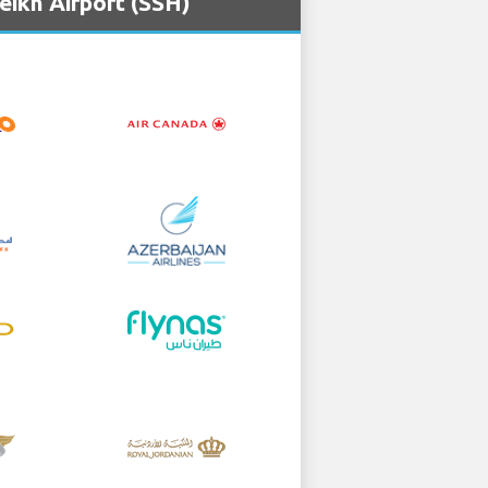
eikh Airport (SSH)