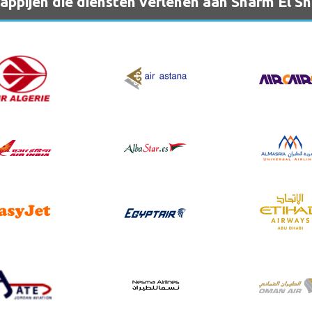
ppijen die diensten verlenen aan Sharm El Sh