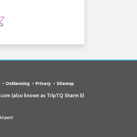
Ontkenning
Privacy
Sitemap
.com (also known as TripTQ Sharm El
Airport