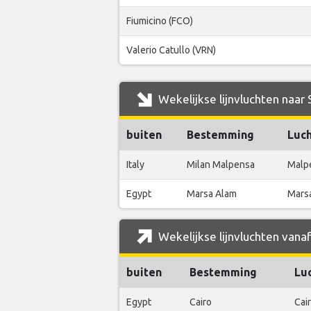
Fiumicino (FCO)
Valerio Catullo (VRN)
Wekelijkse lijnvluchten naar
buiten
Bestemming
Luc
Italy
Milan Malpensa
Malp
Egypt
Marsa Alam
Marsa
Wekelijkse lijnvluchten vana
buiten
Bestemming
Lu
Egypt
Cairo
Cair