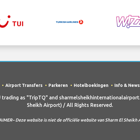
Airport Transfers
Parkeren
Hotelboekingen
Info & News
ading as "TripTQ" and sharmelsheikhinternationalairport
Sheikh Airport) / All Rights Reserved.
IMER– Deze website is niet de officiële website van Sharm El Sheikh 