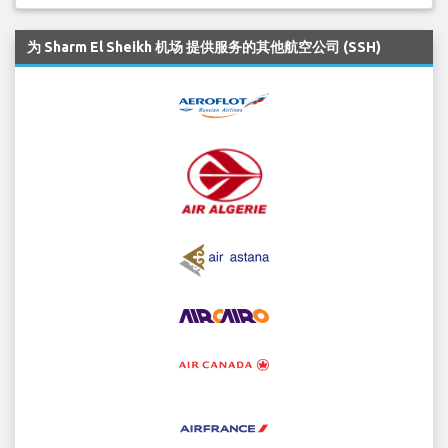
为 Sharm El Sheikh 机场 提供服务的其他航空公司 (SSH)