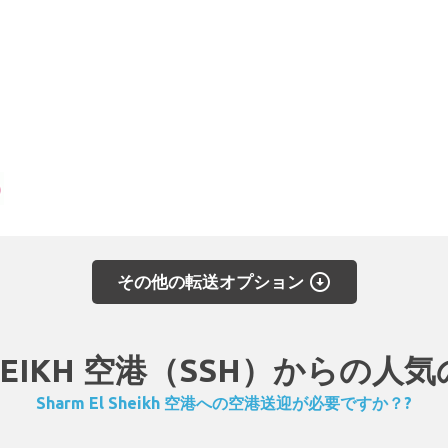
arrow_circle_down
その他の転送オプション
 SHEIKH 空港（SSH）からの
Sharm El Sheikh 空港への空港送迎が必要ですか？?