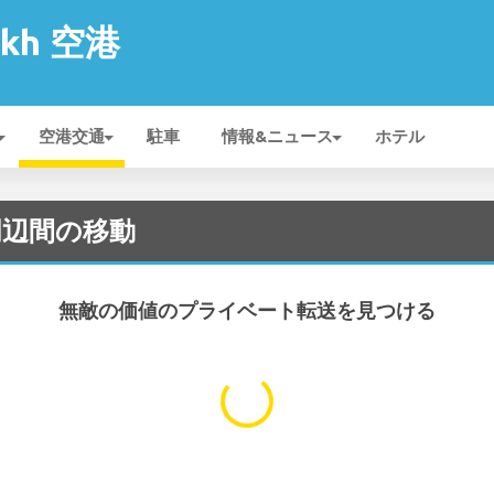
eikh 空港
空港交通
駐車
情報&ニュース
ホテル
空港周辺間の移動
無敵の価値のプライベート転送を見つける
...