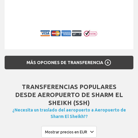
arrow_circle_down
MÁS OPCIONES DE TRANSFERENCIA
TRANSFERENCIAS POPULARES
DESDE AEROPUERTO DE SHARM EL
SHEIKH (SSH)
¿Necesita un traslado del aeropuerto a Aeropuerto de
Sharm El Sheikh??