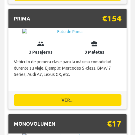
€154
PRIMA
group
business_center
3 Pasajeros
3 Maletas
Vehículo de primera clase para la máxima comodidad
durante su viaje. Ejemplo: Mercedes S-class, BMW 7
Series, Audi A7, Lexus GX, etc.
VER...
€17
MONOVOLUMEN