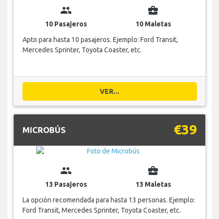
group
business_center
10 Pasajeros
10 Maletas
Apto para hasta 10 pasajeros. Ejemplo: Ford Transit,
Mercedes Sprinter, Toyota Coaster, etc.
VER...
€39
MICROBÚS
group
business_center
13 Pasajeros
13 Maletas
La opción recomendada para hasta 13 personas. Ejemplo:
Ford Transit, Mercedes Sprinter, Toyota Coaster, etc.