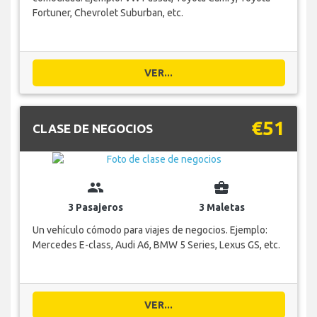
Fortuner, Chevrolet Suburban, etc.
VER...
€51
CLASE DE NEGOCIOS
group
business_center
3 Pasajeros
3 Maletas
Un vehículo cómodo para viajes de negocios. Ejemplo:
Mercedes E-class, Audi A6, BMW 5 Series, Lexus GS, etc.
VER...