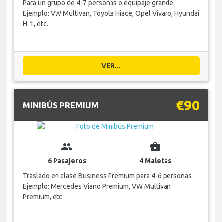
Para un grupo de 4-7 personas o equipaje grande
Ejemplo: VW Multivan, Toyota Hiace, Opel Vivaro, Hyundai
H-1, etc.
VER...
€90
MINIBÚS PREMIUM
group
business_center
6 Pasajeros
4 Maletas
Traslado en clase Business Premium para 4-6 personas
Ejemplo: Mercedes Viano Premium, VW Multivan
Premium, etc.