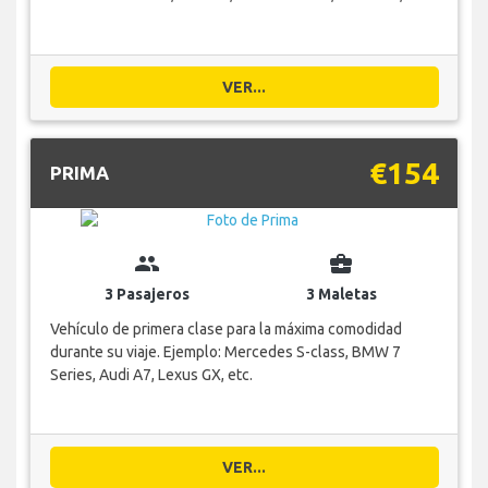
VER...
€154
PRIMA
group
business_center
3 Pasajeros
3 Maletas
Vehículo de primera clase para la máxima comodidad
durante su viaje. Ejemplo: Mercedes S-class, BMW 7
Series, Audi A7, Lexus GX, etc.
VER...