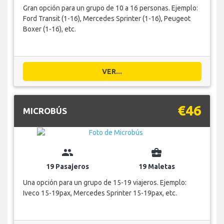
Gran opción para un grupo de 10 a 16 personas. Ejemplo:
Ford Transit (1-16), Mercedes Sprinter (1-16), Peugeot
Boxer (1-16), etc.
VER...
€46
MICROBÚS
group
business_center
19 Pasajeros
19 Maletas
Una opción para un grupo de 15-19 viajeros. Ejemplo:
Iveco 15-19pax, Mercedes Sprinter 15-19pax, etc.