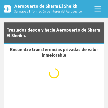
Aeropuerto de Sharm El Sheikh
Servicios e Información de interés del Aeropuerto
Traslados desde y hacia Aeropuerto de Sharm
El Sheikh.
Encuentre transferencias privadas de valor
inmejorable
...