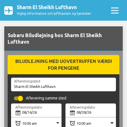
Sharm El Sheikh Lufthavn
Vigtig information om lufthavnen og tjenester
Subaru Biludlejning hos Sharm El Sheikh
Lufthavn
BILUDLEJNING MED UOVERTRUFFEN VÆRDI
FOR PENGENE
Afhentningssted
Aflevering samme sted
Afhentningsdato
Afleveringsdato