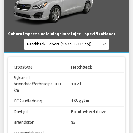
Subaru Impreza udlejningskøretøjer – specifikationer
Kropstype
Hatchback
Bykørsel
brændstofforbrug pr. 100
10.2 l
km
CO2-udledning
165 g/km
Drivhjul
Front wheel drive
Brændstof
95