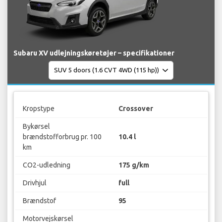
Subaru XV udlejningskøretøjer – specifikationer
Kropstype
Crossover
Bykørsel
brændstofforbrug pr. 100
10.4 l
km
CO2-udledning
175 g/km
Drivhjul
full
Brændstof
95
Motorvejskørsel