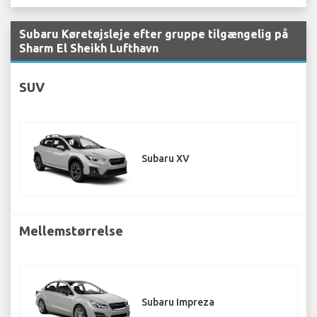
Subaru Køretøjsleje efter gruppe tilgængelig på
Sharm El Sheikh Lufthavn
SUV
Subaru XV
Mellemstørrelse
Subaru Impreza